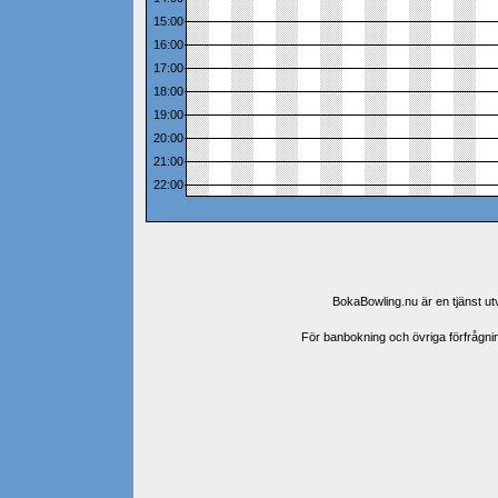
15:00
16:00
17:00
18:00
19:00
20:00
21:00
22:00
BokaBowling.nu är en tjänst u
För banbokning och övriga förfrågning