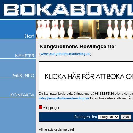
Kungsholmens Bowlingcenter
(
www.kungsholmensbowling.se
)
Du kan naturligtvis också ringa oss på
08-651 55 16
eller skicka e
info@kungsholmensbowling.se
för att boka eller ställa en fråg
= Upptaget
Fredagen den
Vi har stängt denna dag!